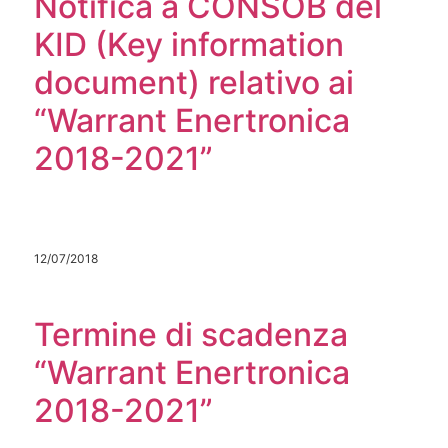
Notifica a CONSOB del
KID (Key information
document) relativo ai
“Warrant Enertronica
2018-2021”
12/07/2018
Termine di scadenza
“Warrant Enertronica
2018-2021”