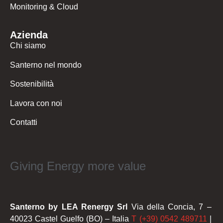
Monitoring & Cloud
Azienda
Chi siamo
Santerno nel mondo
Sostenibilità
Lavora con noi
Contatti
Giving Energy more value
Santerno by LEA Renergy Srl
Via della Concia, 7 –
40023 Castel Guelfo (BO) – Italia
T (+39) 0542 489711
|