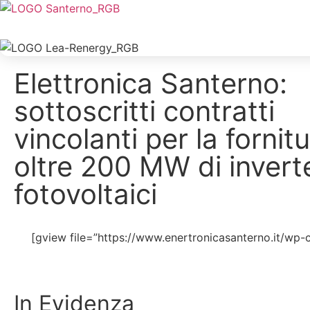
Elettronica Santerno:
sottoscritti contratti
vincolanti per la fornitu
oltre 200 MW di invert
fotovoltaici
[gview file=”https://www.enertronicasanterno.it/w
In Evidenza