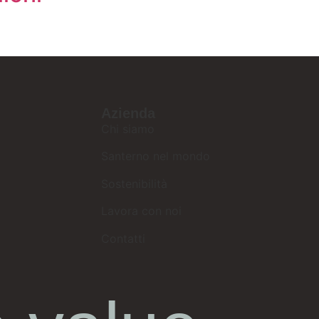
Azienda
Chi siamo
Santerno nel mondo
Sostenibilità
Lavora con noi
Contatti