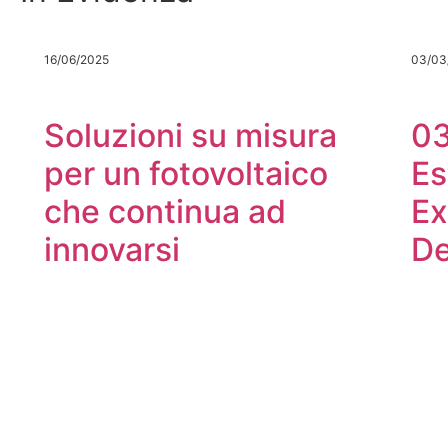
16/06/2025
03/03
Soluzioni su misura
0
per un fotovoltaico
Es
che continua ad
Ex
innovarsi
De