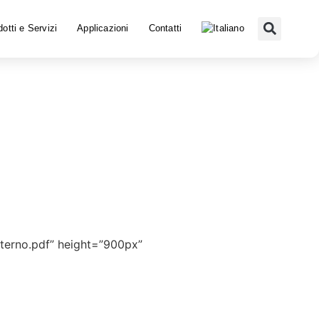
otti e Servizi
Applicazioni
Contatti
terno.pdf” height=”900px”