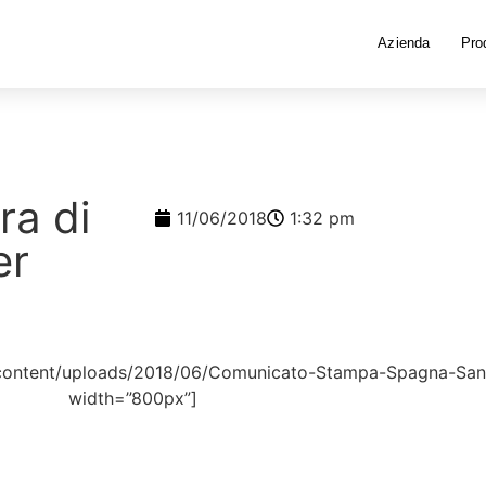
Azienda
Prod
ra di
11/06/2018
1:32 pm
er
p-content/uploads/2018/06/Comunicato-Stampa-Spagna-San
width=”800px”]