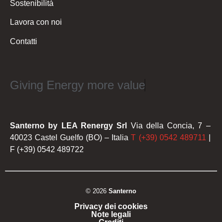
Sostenibilità
Lavora con noi
Contatti
Giving Energy more value
Santerno by LEA Renergy Srl
Via della Concia, 7 –
40023 Castel Guelfo (BO) – Italia
T (+39) 0542 489711
|
F (+39) 0542 489722
© 2026
Santerno
Privacy dei cookies
Note legali