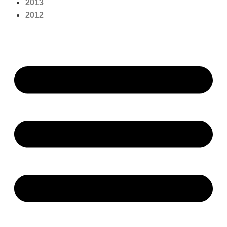
2013
2012