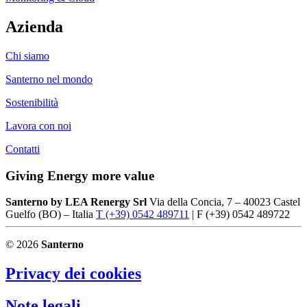
Azienda
Chi siamo
Santerno nel mondo
Sostenibilità
Lavora con noi
Contatti
Giving Energy more value
Santerno by LEA Renergy Srl
Via della Concia, 7 – 40023 Castel
Guelfo (BO) – Italia
T (+39) 0542 489711
| F (+39) 0542 489722
© 2026
Santerno
Privacy dei cookies
Note legali