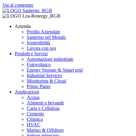
Vai al contenuto
Azienda
Profilo Aziendale
Santerno nel Mondo
Sostenibilità
Lavora con noi
Prodotti e Servizi
Automazione industriale
Fotovoltaico
Energy Storage & Smart grid
Industrial Services
Monitoring & Cloud
Primo Piano
Applicazioni
Acqua
Alimenti e bevande
Carta e Cellulosa
Cemento
Chimica
HVAC
Marino & Offshore
Settore minerario