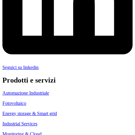
Seguici su linkedin
Prodotti e servizi
Automazione Industriale
Fotovoltaico
Energy storage & Smart grid
Industrial Services
Monitoring & Cloud