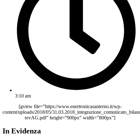
3:10 am
[gview file=”https://www.enertronicasanterno.it/wp-
content/uploads/2018/05/31.03.2018_integrazione_comunicato_bilanc
revAG.pdf” height=”900px” width=”800px”]
In Evidenza