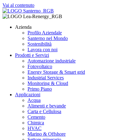
Vai al contenuto
Azienda
Profilo Aziendale
Santerno nel Mondo
Sostenibilità
Lavora con noi
Prodotti e Servizi
Automazione industriale
Fotovoltaico
Energy Storage & Smart grid
Industrial Services
Monitoring & Cloud
Primo Piano
Applicazioni
Acqua
Alimenti e bevande
Carta e Cellulosa
Cemento
Chimica
HVAC
Marino & Offshore
Settore minerario