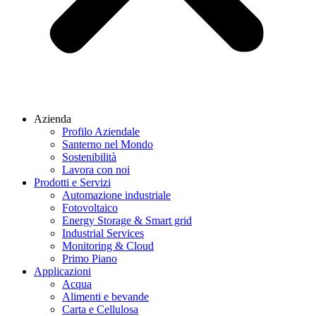
Azienda
Profilo Aziendale
Santerno nel Mondo
Sostenibilità
Lavora con noi
Prodotti e Servizi
Automazione industriale
Fotovoltaico
Energy Storage & Smart grid
Industrial Services
Monitoring & Cloud
Primo Piano
Applicazioni
Acqua
Alimenti e bevande
Carta e Cellulosa