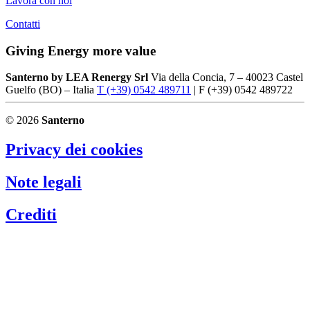
Lavora con noi
Contatti
Giving Energy more value
Santerno by LEA Renergy Srl
Via della Concia, 7 – 40023 Castel
Guelfo (BO) – Italia
T (+39) 0542 489711
| F (+39) 0542 489722
© 2026
Santerno
Privacy dei cookies
Note legali
Crediti