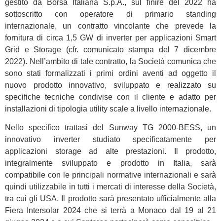
gestito da Borsa Italiana S.p.A., sul finire del 2022 ha
sottoscritto con operatore di primario standing
internazionale, un contratto vincolante che prevede la
fornitura di circa 1,5 GW di inverter per applicazioni Smart
Grid e Storage (cfr. comunicato stampa del 7 dicembre
2022). Nell’ambito di tale contratto, la Società comunica che
sono stati formalizzati i primi ordini aventi ad oggetto il
nuovo prodotto innovativo, sviluppato e realizzato su
specifiche tecniche condivise con il cliente e adatto per
installazioni di tipologia utility scale a livello internazionale.
Nello specifico trattasi del Sunway TG 2000-BESS, un
innovativo inverter studiato specificatamente per
applicazioni storage ad alte prestazioni. Il prodotto,
integralmente sviluppato e prodotto in Italia, sarà
compatibile con le principali normative internazionali e sarà
quindi utilizzabile in tutti i mercati di interesse della Società,
tra cui gli USA. Il prodotto sarà presentato ufficialmente alla
Fiera Intersolar 2024 che si terrà a Monaco dal 19 al 21