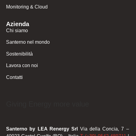
Monitoring & Cloud
Azienda
Chi siamo
Santerno nel mondo
Sostenibilità
Lavora con noi
Contatti
Giving Energy more value
Santerno by LEA Renergy Srl
Via della Concia, 7 –