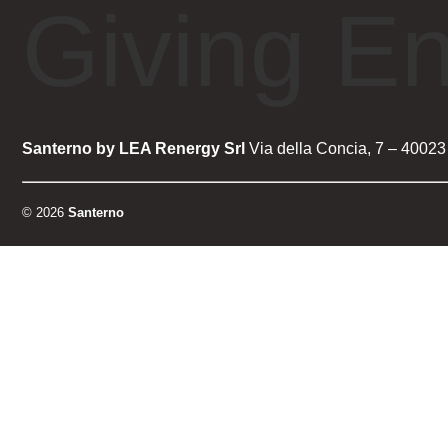
Giving E
Santerno by LEA Renergy Srl
Via della Concia, 7 – 40023 
© 2026
Santerno