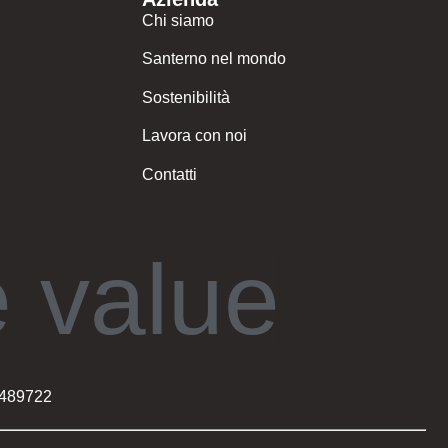
Chi siamo
Santerno nel mondo
Sostenibilità
Lavora con noi
Contatti
 value
 489722