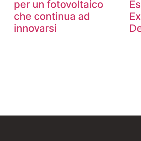
per un fotovoltaico
Es
che continua ad
Ex
innovarsi
De