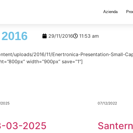
Azienda
Prod
 2016
29/11/2016
11:53 am
content/uploads/2016/11/Enertronica-Presentation-Small-C
ht=”800px” width=”900px” save=”1″]
/2025
07/12/2022
3-03-2025
Santern