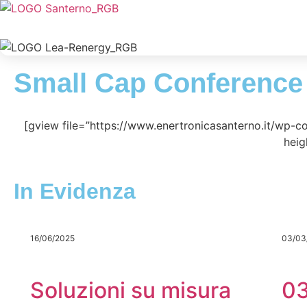
Small Cap Conference
[gview file=”https://www.enertronicasanterno.it/wp-
heig
In Evidenza
16/06/2025
03/03
Soluzioni su misura
0