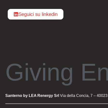
Seguici su linkedin
Giving E
Santerno by LEA Renergy Srl
Via della Concia, 7 – 40023 