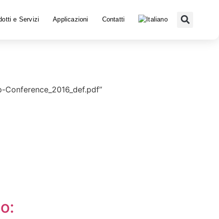
otti e Servizi
Applicazioni
Contatti
ap-Conference_2016_def.pdf”
o: