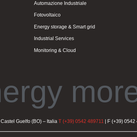
Automazione Industriale
Fotovoltaico
Energy storage & Smart grid
Industrial Services
Monitoring & Cloud
nergy more
Castel Guelfo (BO) – Italia
T (+39) 0542 489711
| F (+39) 0542