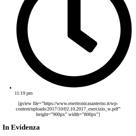
11:19 pm
[gview file=”https://www.enertronicasanterno.it/wp-
content/uploads/2017/10/02.10.2017_esercizio_w.pdf”
height=”900px” width=”800px”]
In Evidenza