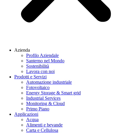
Azienda
Profilo Aziendale
Santerno nel Mondo
Sostenibilità
Lavora con noi
Prodotti e Servizi
Automazione industriale
Fotovoltaico
Energy Storage & Smart grid
Industrial Services
Monitoring & Cloud
Primo Piano
Applicazioni
Acqua
Alimenti e bevande
Carta e Cellulosa