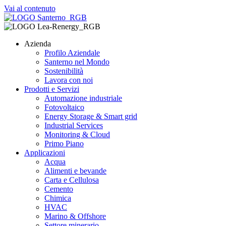
Vai al contenuto
Azienda
Profilo Aziendale
Santerno nel Mondo
Sostenibilità
Lavora con noi
Prodotti e Servizi
Automazione industriale
Fotovoltaico
Energy Storage & Smart grid
Industrial Services
Monitoring & Cloud
Primo Piano
Applicazioni
Acqua
Alimenti e bevande
Carta e Cellulosa
Cemento
Chimica
HVAC
Marino & Offshore
Settore minerario