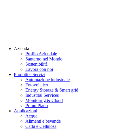
Azienda
Profilo Aziendale
Santerno nel Mondo
Sostenibilità
Lavora con noi
Prodotti e Servizi
Automazione industriale
Fotovoltaico
Energy Storage & Smart grid
Industrial Services
Monitoring & Cloud
Primo Piano
Applicazioni
Acqua
Alimenti e bevande
Carta e Cellulosa