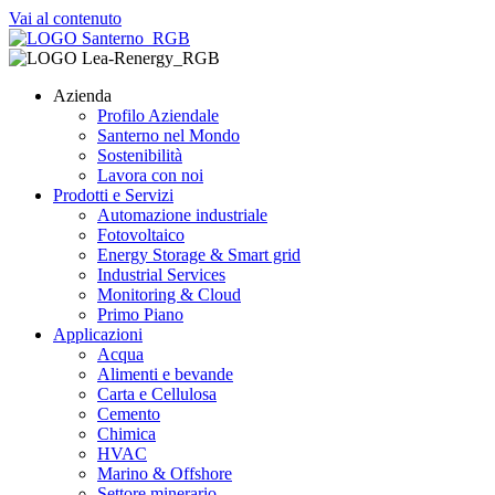
Vai al contenuto
Azienda
Profilo Aziendale
Santerno nel Mondo
Sostenibilità
Lavora con noi
Prodotti e Servizi
Automazione industriale
Fotovoltaico
Energy Storage & Smart grid
Industrial Services
Monitoring & Cloud
Primo Piano
Applicazioni
Acqua
Alimenti e bevande
Carta e Cellulosa
Cemento
Chimica
HVAC
Marino & Offshore
Settore minerario