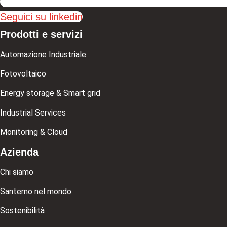
Seguici su linkedin
Prodotti e servizi
Automazione Industriale
Fotovoltaico
Energy storage & Smart grid
Industrial Services
Monitoring & Cloud
Azienda
Chi siamo
Santerno nel mondo
Sostenibilità