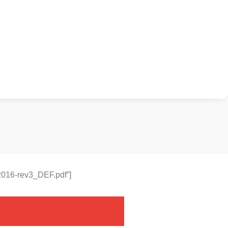
-2016-rev3_DEF.pdf”]