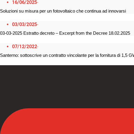
16/06/2025
·
Soluzioni su misura per un fotovoltaico che continua ad innovarsi
03/03/2025
·
03-03-2025 Estratto decreto – Excerpt from the Decree 18.02.2025
07/12/2022
·
Santerno: sottoscrive un contratto vincolante per la fornitura di 1,5 G