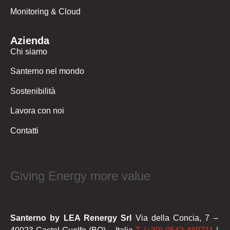
Monitoring & Cloud
Azienda
Chi siamo
Santerno nel mondo
Sostenibilità
Lavora con noi
Contatti
Giving Energy more value
Santerno by LEA Renergy Srl
Via della Concia, 7 –