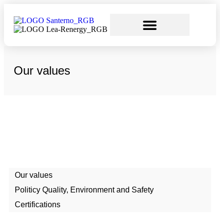
Products & Services
Our values
Our values
Politicy Quality, Environment and Safety
Certifications