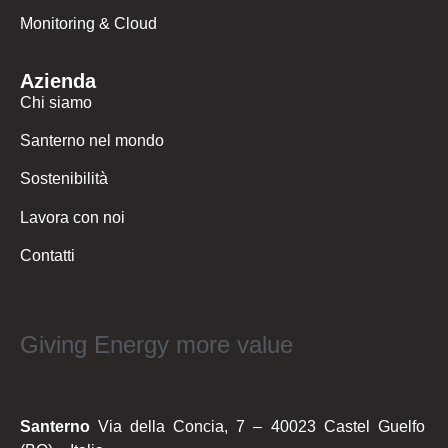
Monitoring & Cloud
Azienda
Chi siamo
Santerno nel mondo
Sostenibilità
Lavora con noi
Contatti
Giving Energy more value
Santerno
Via della Concia, 7 – 40023 Castel Guelfo