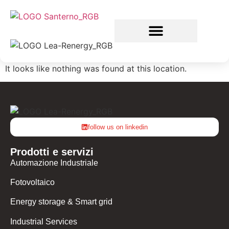
Products & Services
It looks like nothing was found at this location.
follow us on linkedin
Prodotti e servizi
Automazione Industriale
Fotovoltaico
Energy storage & Smart grid
Industrial Services