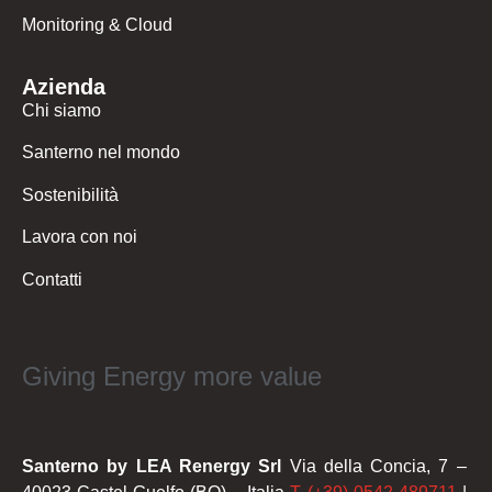
Monitoring & Cloud
Azienda
Chi siamo
Santerno nel mondo
Sostenibilità
Lavora con noi
Contatti
Giving Energy more value
Santerno by LEA Renergy Srl
Via della Concia, 7 –