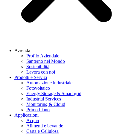
Azienda
Profilo Aziendale
Santerno nel Mondo
Sostenibilità
Lavora con noi
Prodotti e Servizi
Automazione industriale
Fotovoltaico
Energy Storage & Smart grid
Industrial Services
Monitoring & Cloud
Primo Piano
Applicazioni
Acqua
Alimenti e bevande
Carta e Cellulosa