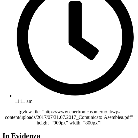
11:11 am
[gview file=”https://www.enertronicasanterno.it/wp-
content/uploads/2017/07/31.07.2017_Comunicato-Asemblea.pdf”
height=”900px” width=”800px”]
In Evidenza