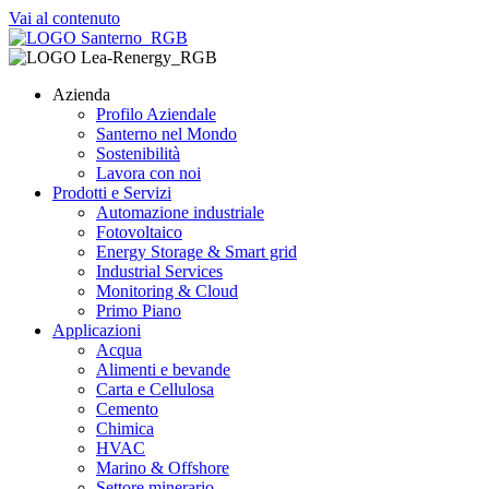
Vai al contenuto
Azienda
Profilo Aziendale
Santerno nel Mondo
Sostenibilità
Lavora con noi
Prodotti e Servizi
Automazione industriale
Fotovoltaico
Energy Storage & Smart grid
Industrial Services
Monitoring & Cloud
Primo Piano
Applicazioni
Acqua
Alimenti e bevande
Carta e Cellulosa
Cemento
Chimica
HVAC
Marino & Offshore
Settore minerario