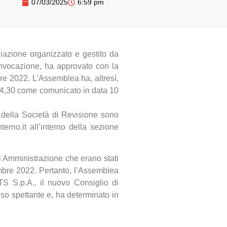
07/03/2025
6:59 pm
ziazione organizzato e gestito da
onvocazione, ha approvato con la
re 2022. L’Assemblea ha, altresì,
024,30 come comunicato in data 10
 e della Società di Revisione sono
terno.it all’interno della sezione
i Amministrazione che erano stati
embre 2022. Pertanto, l’Assemblea
S S.p.A., il nuovo Consiglio di
nso spettante e, ha determinato in