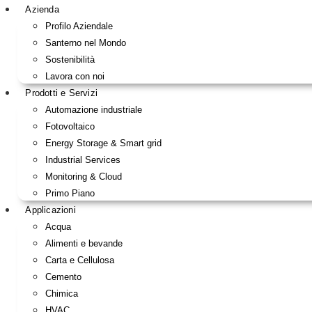
Azienda
Profilo Aziendale
Santerno nel Mondo
Sostenibilità
Lavora con noi
Prodotti e Servizi
Automazione industriale
Fotovoltaico
Energy Storage & Smart grid
Industrial Services
Monitoring & Cloud
Primo Piano
Applicazioni
Acqua
Alimenti e bevande
Carta e Cellulosa
Cemento
Chimica
HVAC