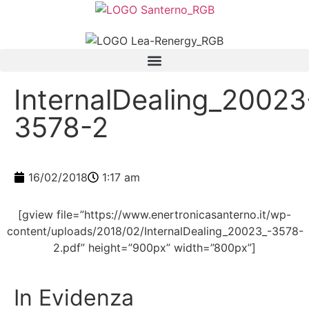
InternalDealing_20023
3578-2
16/02/2018
1:17 am
[gview file=”https://www.enertronicasanterno.it/wp-
content/uploads/2018/02/InternalDealing_20023_-3578-
2.pdf” height=”900px” width=”800px”]
In Evidenza