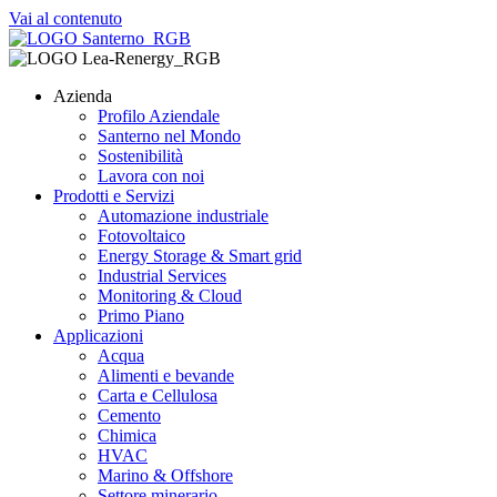
Vai al contenuto
Azienda
Profilo Aziendale
Santerno nel Mondo
Sostenibilità
Lavora con noi
Prodotti e Servizi
Automazione industriale
Fotovoltaico
Energy Storage & Smart grid
Industrial Services
Monitoring & Cloud
Primo Piano
Applicazioni
Acqua
Alimenti e bevande
Carta e Cellulosa
Cemento
Chimica
HVAC
Marino & Offshore
Settore minerario