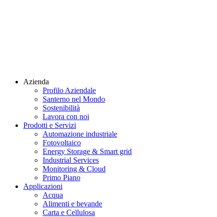
Azienda
Profilo Aziendale
Santerno nel Mondo
Sostenibilità
Lavora con noi
Prodotti e Servizi
Automazione industriale
Fotovoltaico
Energy Storage & Smart grid
Industrial Services
Monitoring & Cloud
Primo Piano
Applicazioni
Acqua
Alimenti e bevande
Carta e Cellulosa