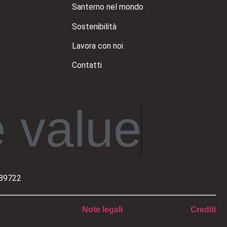
Santerno nel mondo
Sostenibilità
Lavora con noi
Contatti
 value
489722
Note legali
Crediti