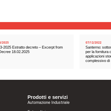
3/2025
07/12/2022
3-2025 Estratto decreto – Excerpt from
Santerno: sotto
Decree 18.02.2025
per la fornitura
applicazioni sto
complessivo di c
Prodotti e servizi
Automazione Industriale