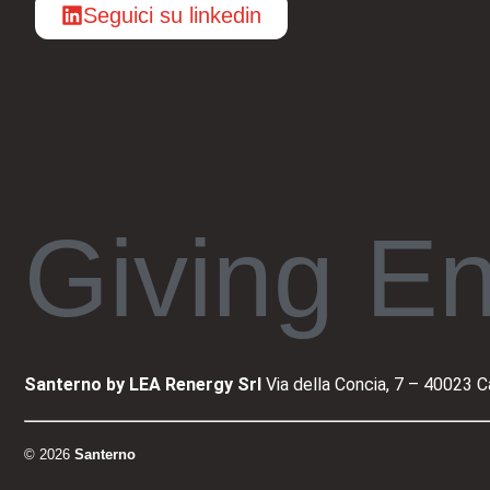
Seguici su linkedin
Giving E
Santerno by LEA Renergy Srl
Via della Concia, 7 – 40023 C
© 2026
Santerno