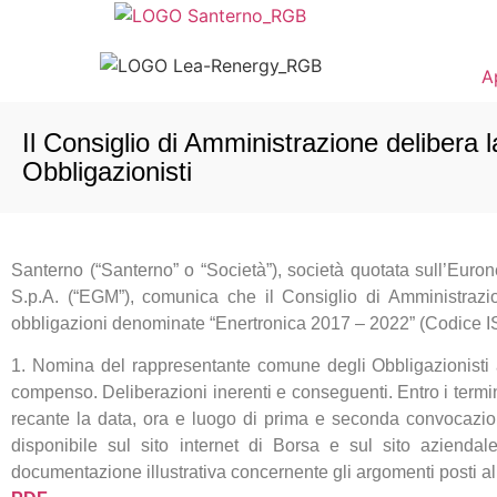
A
Il Consiglio di Amministrazione delibera
Obbligazionisti
Santerno (“Santerno” o “Società”), società quotata sull’Euron
S.p.A. (“EGM”), comunica che il Consiglio di Amministrazio
obbligazioni denominate “Enertronica 2017 – 2022” (Codice ISI
1. Nomina del rappresentante comune degli Obbligazionisti a
compenso. Deliberazioni inerenti e conseguenti. Entro i termin
recante la data, ora e luogo di prima e seconda convocazi
disponibile sul sito internet di Borsa e sul sito aziendal
documentazione illustrativa concernente gli argomenti posti all