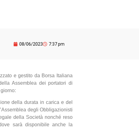
08/06/2023
7:37 pm
zzato e gestito da Borsa Italiana
della Assemblea dei portatori di
 giorno:
one della durata in carica e del
ll’Assemblea degli Obbligazionisti
egale della Società nonché reso
, dove sarà disponibile anche la