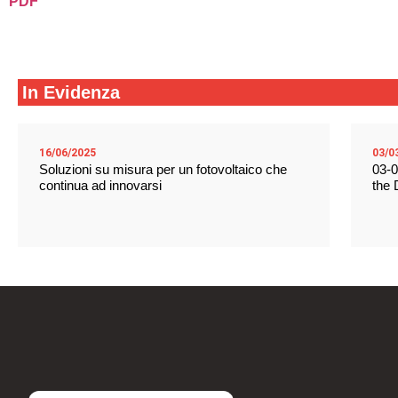
PDF
In Evidenza
16/06/2025
03/0
Soluzioni su misura per un fotovoltaico che
03-0
continua ad innovarsi
the 