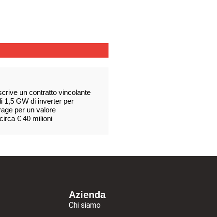
scrive un contratto vincolante
 di 1,5 GW di inverter per
rage per un valore
irca € 40 milioni
Azienda
Chi siamo