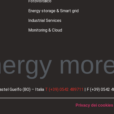
Fotovoltaico
Energy storage & Smart grid
Industrial Services
Monitoring & Cloud
nergy more
astel Guelfo (BO) – Italia
T (+39) 0542 489711
| F (+39) 0542 
Privacy dei cookies