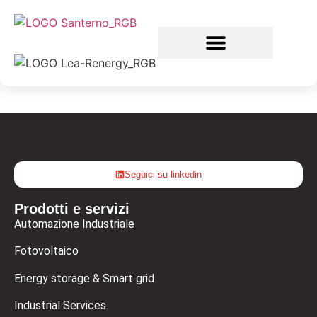
Seguici su linkedin
Prodotti e servizi
Automazione Industriale
Fotovoltaico
Energy storage & Smart grid
Industrial Services