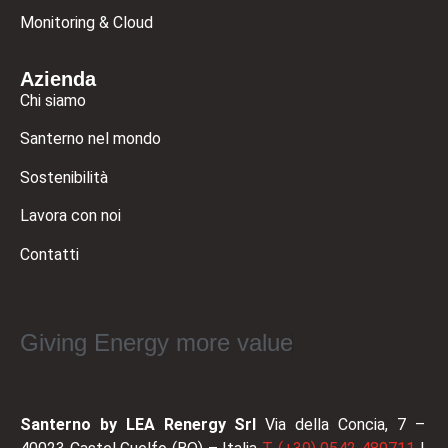
Monitoring & Cloud
Azienda
Chi siamo
Santerno nel mondo
Sostenibilità
Lavora con noi
Contatti
Giving Energy more value
Santerno by LEA Renergy Srl
Via della Concia, 7 –