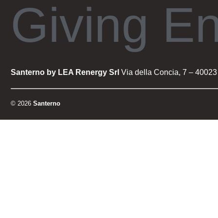
Giving E
Santerno by LEA Renergy Srl
Via della Concia, 7 – 40023 
© 2026
Santerno