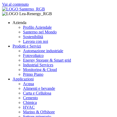
Vai al contenuto
Azienda
Profilo Aziendale
Santerno nel Mondo
Sostenibilità
Lavora con noi
Prodotti e Servizi
Automazione industriale
Fotovoltaico
Energy Storage & Smart grid
Industrial Services
Monitoring & Cloud
Primo Piano
Applicazioni
Acqua
Alimenti e bevande
Carta e Cellulosa
Cemento
Chimica
HVAC
Marino & Offshore
Settore minerario