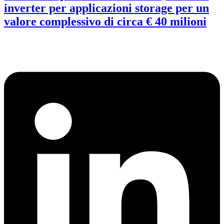
inverter per applicazioni storage per un
valore complessivo di circa € 40 milioni