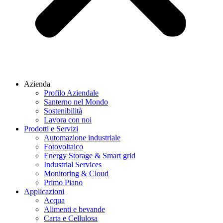
Azienda
Profilo Aziendale
Santerno nel Mondo
Sostenibilità
Lavora con noi
Prodotti e Servizi
Automazione industriale
Fotovoltaico
Energy Storage & Smart grid
Industrial Services
Monitoring & Cloud
Primo Piano
Applicazioni
Acqua
Alimenti e bevande
Carta e Cellulosa