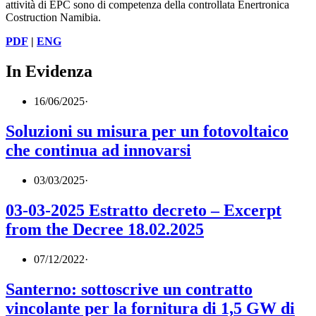
attività di EPC sono di competenza della controllata Enertronica
Costruction Namibia.
PDF
|
ENG
In Evidenza
16/06/2025
·
Soluzioni su misura per un fotovoltaico
che continua ad innovarsi
03/03/2025
·
03-03-2025 Estratto decreto – Excerpt
from the Decree 18.02.2025
07/12/2022
·
Santerno: sottoscrive un contratto
vincolante per la fornitura di 1,5 GW di