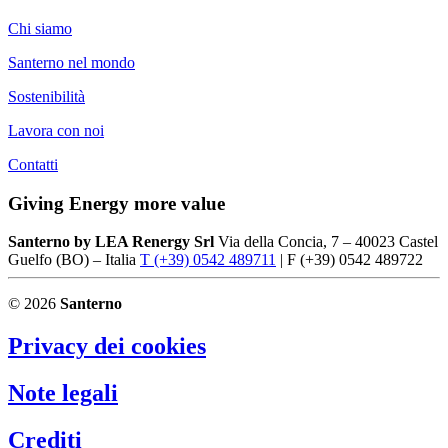
Chi siamo
Santerno nel mondo
Sostenibilità
Lavora con noi
Contatti
Giving Energy more value
Santerno by LEA Renergy Srl
Via della Concia, 7 – 40023 Castel
Guelfo (BO) – Italia
T (+39) 0542 489711
| F (+39) 0542 489722
© 2026
Santerno
Privacy dei cookies
Note legali
Crediti