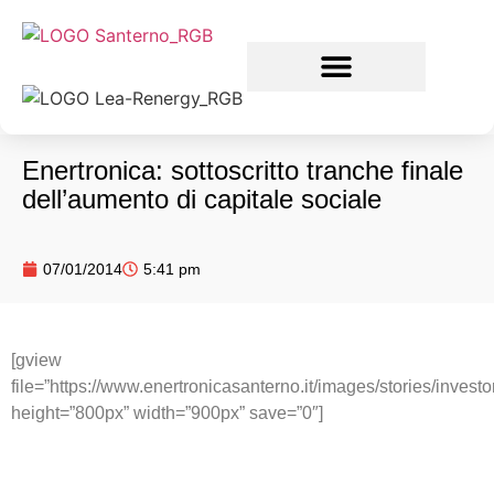
Enertronica: sottoscritto tranche finale
dell’aumento di capitale sociale
07/01/2014
5:41 pm
[gview
file=”https://www.enertronicasanterno.it/images/stor
height=”800px” width=”900px” save=”0″]