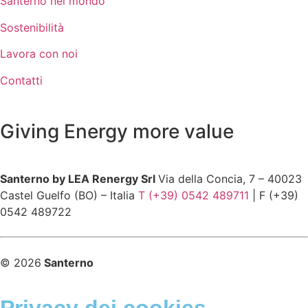
Santerno nel mondo
Sostenibilità
Lavora con noi
Contatti
Giving Energy more value
Santerno by LEA Renergy Srl
Via della Concia, 7 – 40023
Castel Guelfo (BO) – Italia
T (+39) 0542 489711
| F (+39)
0542 489722
© 2026
Santerno