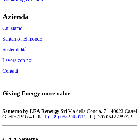
Azienda
Chi siamo
Santerno nel mondo
Sostenibilità
Lavora con noi
Contatti
Giving Energy more value
Santerno by LEA Renergy Srl
Via della Concia, 7 – 40023 Castel
Guelfo (BO) – Italia
T (+39) 0542 489711
| F (+39) 0542 489722
© 2026
Santerno