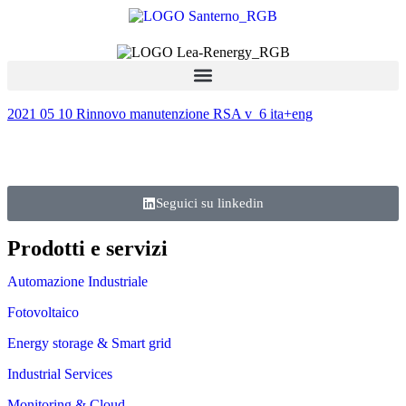
2021 05 10 Rinnovo manutenzione RSA v_6 ita+eng
Seguici su linkedin
Prodotti e servizi
Automazione Industriale
Fotovoltaico
Energy storage & Smart grid
Industrial Services
Monitoring & Cloud