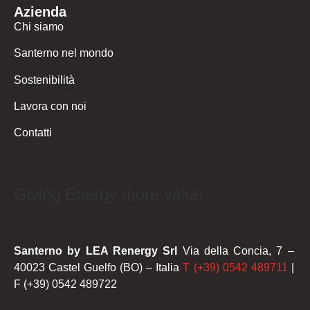
Azienda
Chi siamo
Santerno nel mondo
Sostenibilità
Lavora con noi
Contatti
Giving Energy more value
Santerno by LEA Renergy Srl
Via della Concia, 7 –
40023 Castel Guelfo (BO) – Italia
T (+39) 0542 489711
|
F (+39) 0542 489722