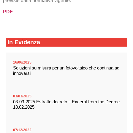
previste dalla normativa vigente.
PDF
In Evidenza
16/06/2025
Soluzioni su misura per un fotovoltaico che continua ad
innovarsi
03/03/2025
03-03-2025 Estratto decreto – Excerpt from the Decree
18.02.2025
07/12/2022