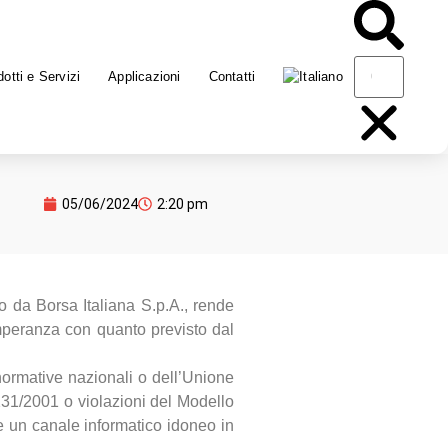
otti e Servizi
Applicazioni
Contatti
05/06/2024
2:20 pm
o da Borsa Italiana S.p.A., rende
mperanza con quanto previsto dal
normative nazionali o dell’Unione
. 231/2001 o violazioni del Modello
te un canale informatico idoneo in