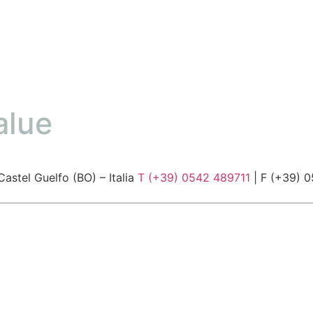
alue
Castel Guelfo (BO) – Italia
T (+39) 0542 489711
| F (+39) 