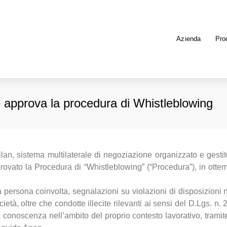
Azienda
Prod
e approva la procedura di Whistleblowing
lan, sistema multilaterale di negoziazione organizzato e gestit
rovato la Procedura di “Whistleblowing” (“Procedura”), in otte
.
 persona coinvolta, segnalazioni su violazioni di disposizioni 
ietà, oltre che condotte illecite rilevanti ai sensi del D.Lgs. n
a conoscenza nell’ambito del proprio contesto lavorativo, trami