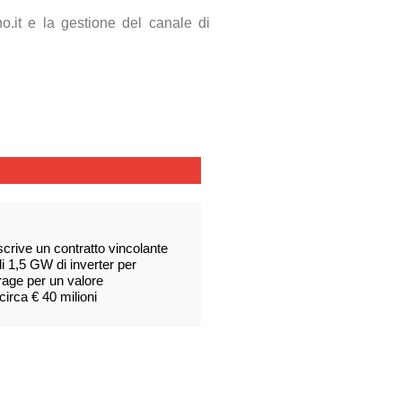
o.it e la gestione del canale di
scrive un contratto vincolante
 di 1,5 GW di inverter per
rage per un valore
irca € 40 milioni