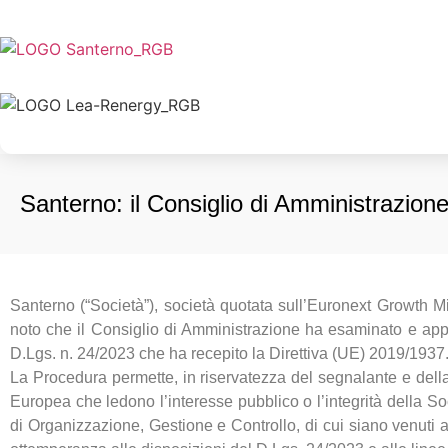
Santerno: il Consiglio di Amministrazion
Santerno (“Società”), società quotata sull’Euronext Growth Mi
noto che il Consiglio di Amministrazione ha esaminato e app
D.Lgs. n. 24/2023 che ha recepito la Direttiva (UE) 2019/1937
La Procedura permette, in riservatezza del segnalante e della
Europea che ledono l’interesse pubblico o l’integrità della Soc
di Organizzazione, Gestione e Controllo, di cui siano venuti 