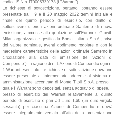
codice ISIN n. IT0005339178 (i “Warrant”).
Le richieste di sottoscrizione, pertanto, potranno essere
presentate tra il 9 e il 20 maggio 2022 termini iniziale e
finale del quinto periodo di esercizio, con diritto di
sottoscrivere ulteriori azioni ordinarie Santerno di nuova
emissione, ammesse alla quotazione sull’Euronext Growth
Milan organizzato e gestito da Borsa Italiana S.p.A., prive
del valore nominale, aventi godimento regolare e con le
medesime caratteristiche delle azioni ordinarie Santerno in
circolazione alla data di emissione (le “Azioni di
Compendio”), in ragione di n. 1 Azione di Compendio ogni n.
1 Warrant esercitato. Le richieste di sottoscrizione dovranno
essere presentate all’intermediario aderente al sistema di
amministrazione accentrata di Monte Titoli S.p.A. presso il
quale i Warrant sono depositati, senza aggravio di spese. Il
prezzo di esercizio dei Warrant relativamente al quinto
periodo di esercizio è pari ad Euro 1,60 (un euro virgola
sessanta) per ciascuna Azione di Compendio e dovrà
essere integralmente versato all’atto della presentazione