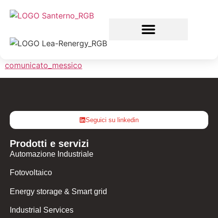
comunicato_messico
Seguici su linkedin
Prodotti e servizi
Automazione Industriale
Fotovoltaico
Energy storage & Smart grid
Industrial Services