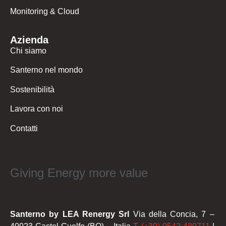
Monitoring & Cloud
Azienda
Chi siamo
Santerno nel mondo
Sostenibilità
Lavora con noi
Contatti
Giving Energy more value
Santerno by LEA Renergy Srl
Via della Concia, 7 –