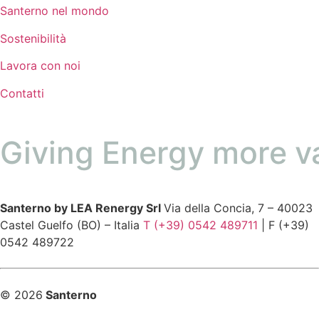
Santerno nel mondo
Sostenibilità
Lavora con noi
Contatti
Giving Energy more v
Santerno by LEA Renergy Srl
Via della Concia, 7 – 40023
Castel Guelfo (BO) – Italia
T (+39) 0542 489711
| F (+39)
0542 489722
© 2026
Santerno