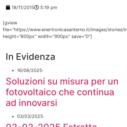
18/11/2015
5:19 pm
[gview
file=”https://www.enertronicasanterno.it/images/storie
height=”800px” width=”900px” save=”0″]
In Evidenza
16/06/2025
·
Soluzioni su misura per un
fotovoltaico che continua
ad innovarsi
03/03/2025
·