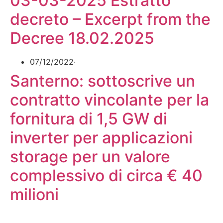
03-03-2025 Estratto
decreto – Excerpt from the
Decree 18.02.2025
07/12/2022
·
Santerno: sottoscrive un
contratto vincolante per la
fornitura di 1,5 GW di
inverter per applicazioni
storage per un valore
complessivo di circa € 40
milioni