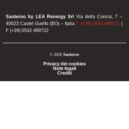
Santerno by LEA Renergy Srl
Via della Concia, 7 –
40023 Castel Guelfo (BO) – Italia
T (+39) 0542 489711
|
F (+39) 0542 489722
© 2026
Santerno
Privacy dei cookies
Note legali
Crediti