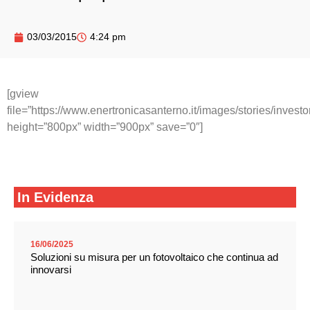
03/03/2015
4:24 pm
[gview
file=”https://www.enertronicasanterno.it/images/stories
height=”800px” width=”900px” save=”0″]
In Evidenza
16/06/2025
Soluzioni su misura per un fotovoltaico che continua ad
innovarsi