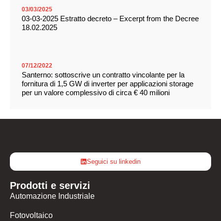
03/03/2025
03-03-2025 Estratto decreto – Excerpt from the Decree
18.02.2025
07/12/2022
Santerno: sottoscrive un contratto vincolante per la
fornitura di 1,5 GW di inverter per applicazioni storage
per un valore complessivo di circa € 40 milioni
Seguici su linkedin
Prodotti e servizi
Automazione Industriale
Fotovoltaico