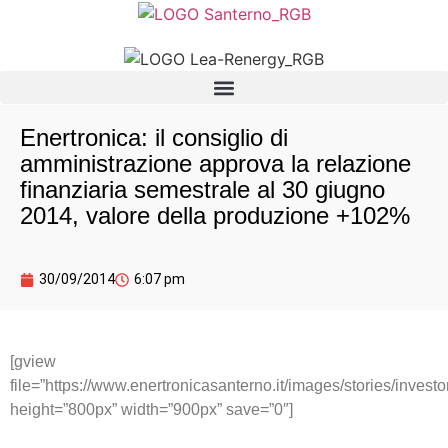
Enertronica: il consiglio di
amministrazione approva la relazione
finanziaria semestrale al 30 giugno
2014, valore della produzione +102%
30/09/2014
6:07 pm
[gview
file=”https://www.enertronicasanterno.it/images/stories
height=”800px” width=”900px” save=”0″]