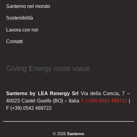
Santerno nel mondo
Sostenibilità
Lavora con noi
Contatti
Giving Energy more value
Santerno by LEA Renergy Srl
Via della Concia, 7 –
40023 Castel Guelfo (BO) – Italia
T (+39) 0542 489711
|
F (+39) 0542 489722
© 2026
Santerno