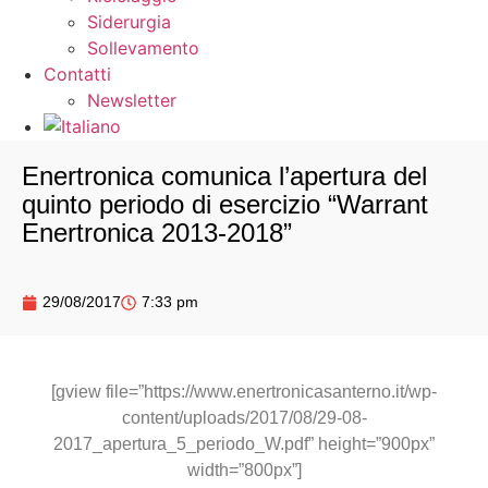
Siderurgia
Sollevamento
Contatti
Newsletter
Enertronica comunica l’apertura del
quinto periodo di esercizio “Warrant
Enertronica 2013-2018”
29/08/2017
7:33 pm
[gview file=”https://www.enertronicasanterno.it/wp-
content/uploads/2017/08/29-08-
2017_apertura_5_periodo_W.pdf” height=”900px”
width=”800px”]