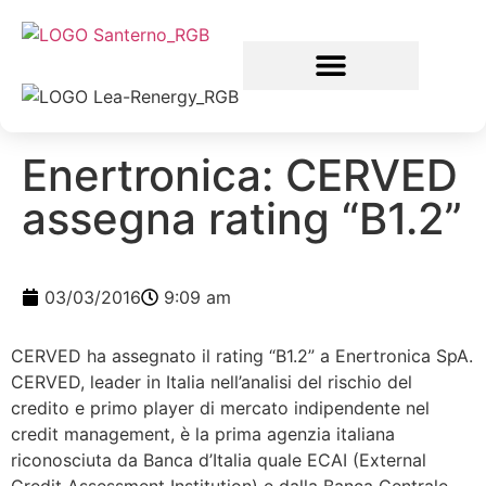
Enertronica: CERVED
assegna rating “B1.2”
03/03/2016
9:09 am
CERVED ha assegnato il rating “B1.2” a Enertronica SpA.
CERVED, leader in Italia nell’analisi del rischio del
credito e primo player di mercato indipendente nel
credit management, è la prima agenzia italiana
riconosciuta da Banca d’Italia quale ECAI (External
Credit Assessment Institution) e dalla Banca Centrale