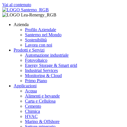
Vai al contenuto
Azienda
Profilo Aziendale
Santerno nel Mondo
Sostenibilità
Lavora con noi
Prodotti e Servizi
Automazione industriale
Fotovoltaico
Energy Storage & Smart grid
Industrial Services
Monitoring & Cloud
Primo Piano
Applicazioni
Acqua
Alimenti e bevande
Carta e Cellulosa
Cemento
Chimica
HVAC
Marino & Offshore
Settore minerario