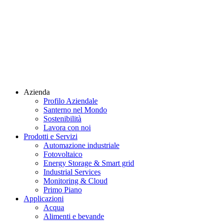
Azienda
Profilo Aziendale
Santerno nel Mondo
Sostenibilità
Lavora con noi
Prodotti e Servizi
Automazione industriale
Fotovoltaico
Energy Storage & Smart grid
Industrial Services
Monitoring & Cloud
Primo Piano
Applicazioni
Acqua
Alimenti e bevande