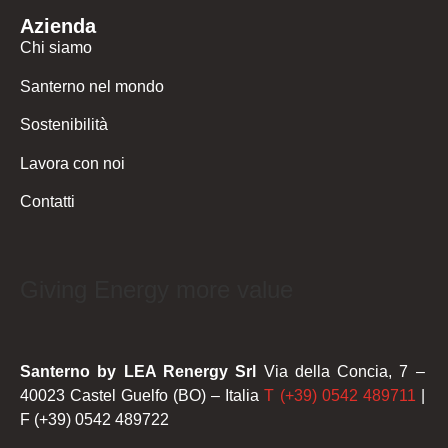
Azienda
Chi siamo
Santerno nel mondo
Sostenibilità
Lavora con noi
Contatti
Giving Energy more value
Santerno by LEA Renergy Srl
Via della Concia, 7 –
40023 Castel Guelfo (BO) – Italia
T (+39) 0542 489711
|
F (+39) 0542 489722