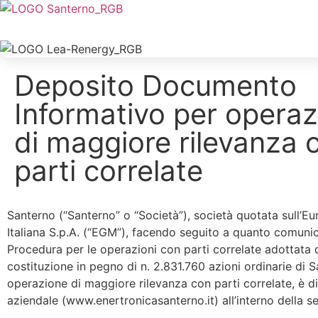
Deposito Documento
Informativo per operaz
di maggiore rilevanza 
parti correlate
Santerno (“Santerno” o “Società”), società quotata sull’E
Italiana S.p.A. (“EGM”), facendo seguito a quanto comunica
Procedura per le operazioni con parti correlate adottata d
costituzione in pegno di n. 2.831.760 azioni ordinarie di
operazione di maggiore rilevanza con parti correlate, è disp
aziendale (www.enertronicasanterno.it) all’interno della s