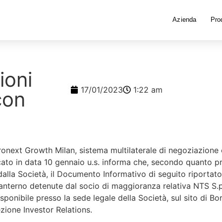
Azienda
Prod
ioni
17/01/2023
1:22 am
con
uronext Growth Milan, sistema multilaterale di negoziazione
to in data 10 gennaio u.s. informa che, secondo quanto prev
alla Società, il Documento Informativo di seguito riportato 
 Santerno detenute dal socio di maggioranza relativa NTS S.
onibile presso la sede legale della Società, sul sito di Bors
ezione Investor Relations.