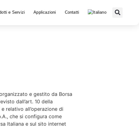
otti e Servizi
Applicazioni
Contatti
 organizzato e gestito da Borsa
isto dall’art. 10 della
e relativo all’operazione di
p.A., che si configura come
a Italiana e sul sito internet