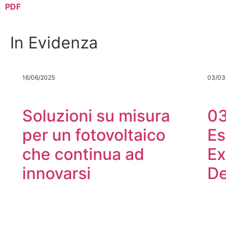
PDF
In Evidenza
16/06/2025
03/03
Soluzioni su misura
0
per un fotovoltaico
Es
che continua ad
Ex
innovarsi
De