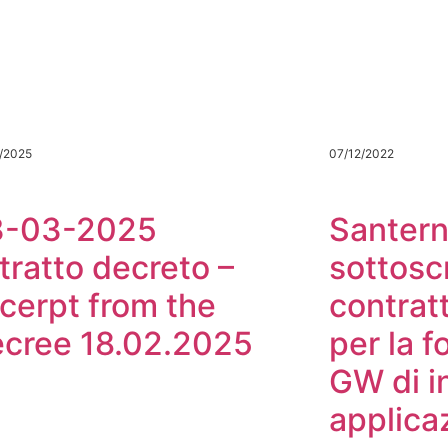
/2025
07/12/2022
3-03-2025
Santern
tratto decreto –
sottosc
cerpt from the
contrat
cree 18.02.2025
per la f
GW di i
applica