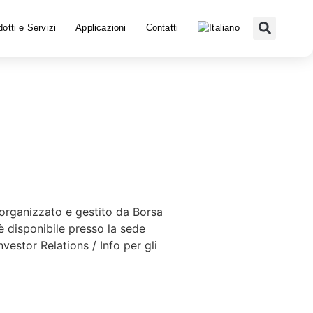
otti e Servizi
Applicazioni
Contatti
 organizzato e gestito da Borsa
 è disponibile presso la sede
nvestor Relations / Info per gli