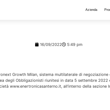
Azienda
Prod
16/09/2022
5:49 pm
uronext Growth Milan, sistema multilaterale di negoziazione
lea degli Obbligazionisti riunitesi in data 5 settembre 2022
Società www.enertronicasanterno.it, all’interno della sezione I