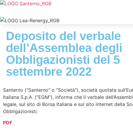
Deposito del verbale
dell’Assemblea degli
Obbligazionisti del 5
settembre 2022
Santerno (“Santerno” o “Società”), società quotata sull’E
Italiana S.p.A. (“EGM”), informa che il verbale dell’Assemb
legale, sul sito di Borsa Italiana e sul sito internet della 
Obbligazionisti.
PDF