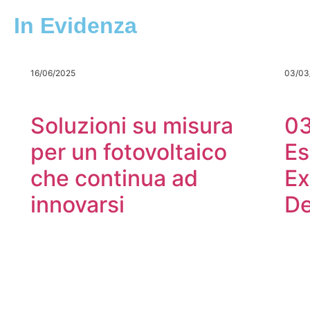
In Evidenza
16/06/2025
03/03
Soluzioni su misura
0
per un fotovoltaico
Es
che continua ad
Ex
innovarsi
De