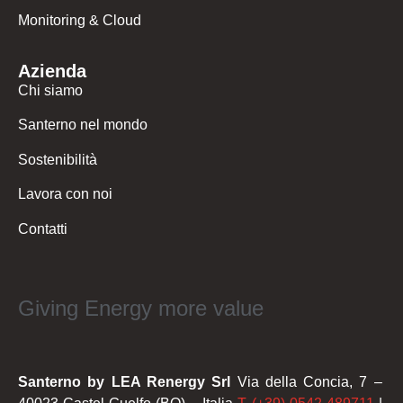
Monitoring & Cloud
Azienda
Chi siamo
Santerno nel mondo
Sostenibilità
Lavora con noi
Contatti
Giving Energy more value
Santerno by LEA Renergy Srl
Via della Concia, 7 –