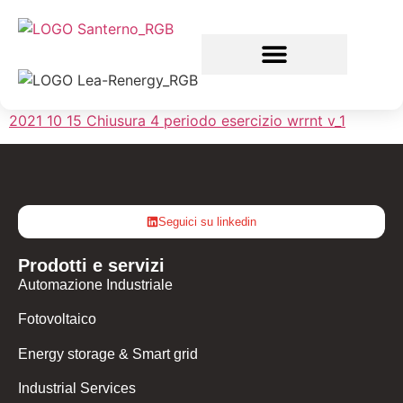
2021 10 15 Chiusura 4 periodo esercizio wrrnt v_1
Seguici su linkedin
Prodotti e servizi
Automazione Industriale
Fotovoltaico
Energy storage & Smart grid
Industrial Services