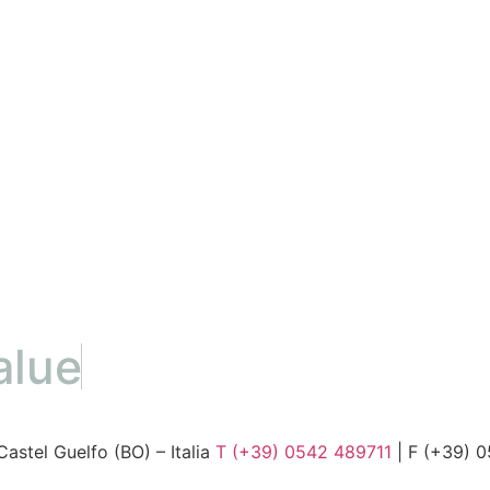
alue
Castel Guelfo (BO) – Italia
T (+39) 0542 489711
| F (+39) 