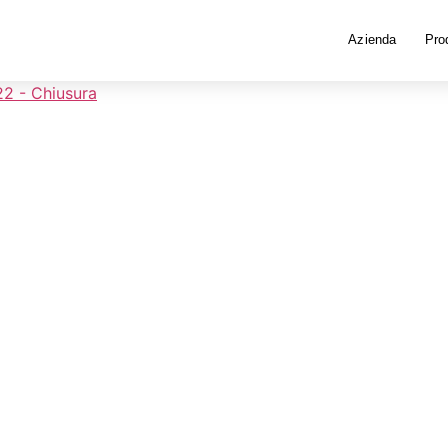
Azienda
Prod
2 - Chiusura