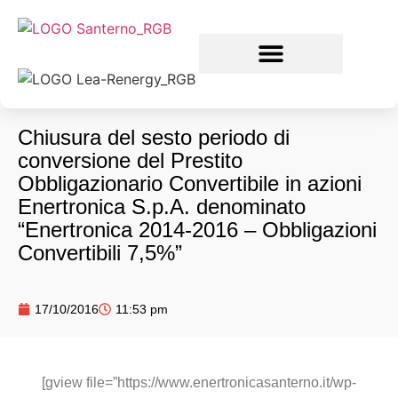
Chiusura del sesto periodo di
conversione del Prestito
Obbligazionario Convertibile in azioni
Enertronica S.p.A. denominato
“Enertronica 2014-2016 – Obbligazioni
Convertibili 7,5%”
17/10/2016
11:53 pm
[gview file=”https://www.enertronicasanterno.it/wp-