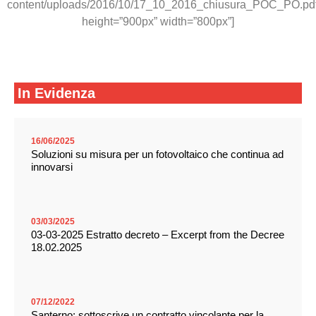
content/uploads/2016/10/17_10_2016_chiusura_POC_PO.pdf
height=”900px” width=”800px”]
In Evidenza
16/06/2025
Soluzioni su misura per un fotovoltaico che continua ad
innovarsi
03/03/2025
03-03-2025 Estratto decreto – Excerpt from the Decree
18.02.2025
07/12/2022
Santerno: sottoscrive un contratto vincolante per la