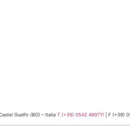
Castel Guelfo (BO) – Italia
T (+39) 0542 489711
| F (+39) 