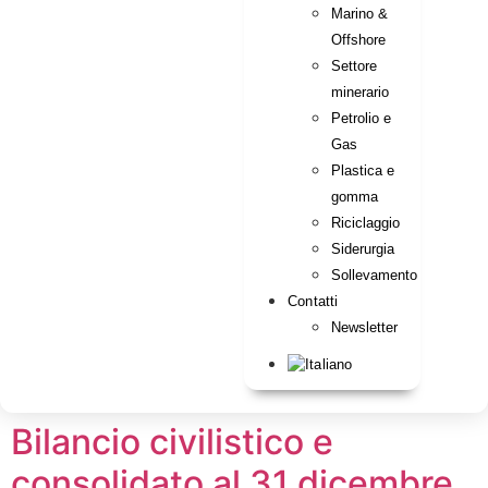
Marino &
Offshore
Settore
minerario
Petrolio e
Gas
Plastica e
gomma
Riciclaggio
Siderurgia
Sollevamento
Contatti
Newsletter
Bilancio civilistico e
consolidato al 31 dicembre