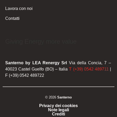
Lavora con noi
Contatti
Giving Energy more value
Santerno by LEA Renergy Srl
Via della Concia, 7 –
40023 Castel Guelfo (BO) – Italia
T (+39) 0542 489711
|
F (+39) 0542 489722
© 2026
Santerno
Privacy dei cookies
Note legali
Crediti