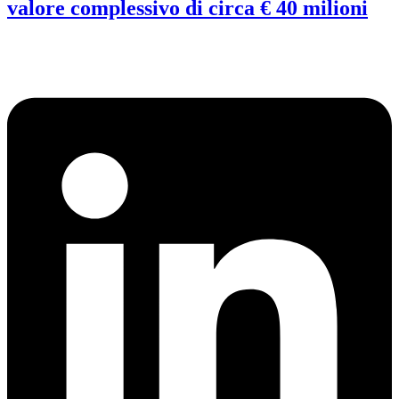
valore complessivo di circa € 40 milioni