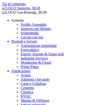
Vai al contenuto
Azienda
Profilo Aziendale
Santerno nel Mondo
Sostenibilità
Lavora con noi
Prodotti e Servizi
Automazione industriale
Fotovoltaico
Energy Storage & Smart grid
Industrial Services
Monitoring & Cloud
Primo Piano
Applicazioni
Acqua
Alimenti e bevande
Carta e Cellulosa
Cemento
Chimica
HVAC
Marino & Offshore
Settore minerario