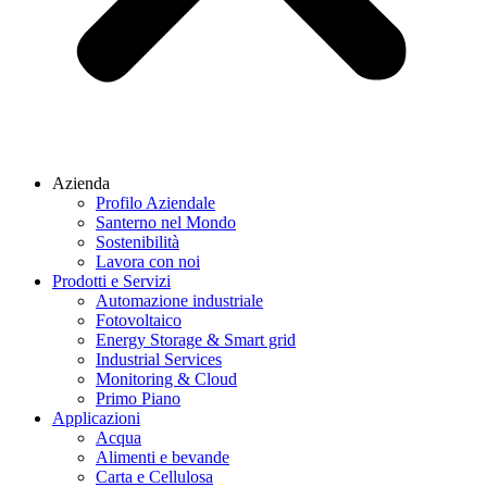
Azienda
Profilo Aziendale
Santerno nel Mondo
Sostenibilità
Lavora con noi
Prodotti e Servizi
Automazione industriale
Fotovoltaico
Energy Storage & Smart grid
Industrial Services
Monitoring & Cloud
Primo Piano
Applicazioni
Acqua
Alimenti e bevande
Carta e Cellulosa