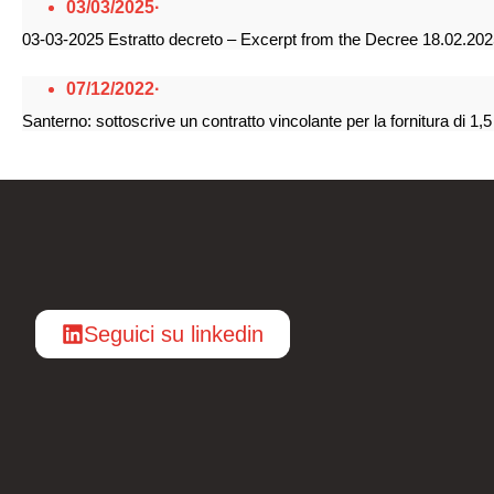
03/03/2025
·
03-03-2025 Estratto decreto – Excerpt from the Decree 18.02.20
07/12/2022
·
Santerno: sottoscrive un contratto vincolante per la fornitura di 1,
Seguici su linkedin