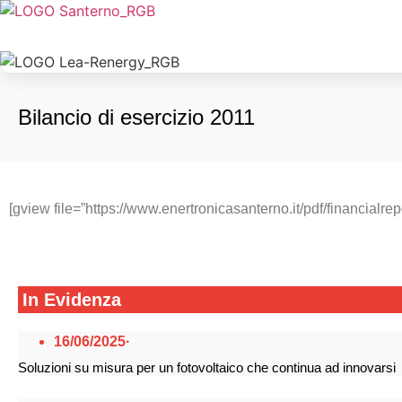
Bilancio di esercizio 2011
[gview file=”https://www.enertronicasanterno.it/pdf/financialr
In Evidenza
16/06/2025
·
Soluzioni su misura per un fotovoltaico che continua ad innovarsi