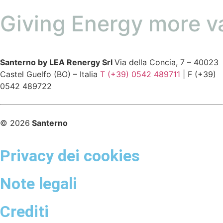
Giving Energy more v
Santerno by LEA Renergy Srl
Via della Concia, 7 – 40023
Castel Guelfo (BO) – Italia
T (+39) 0542 489711
| F (+39)
0542 489722
© 2026
Santerno
Privacy dei cookies
Note legali
Crediti