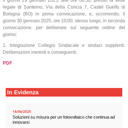
il giorno 29 gennaio 2025, alle ore 08.30, presso la sede
legale di Santerno, Via della Concia 7, Castel Guelfo di
Bologna (BO) in prima convocazione, e, occorrendo, il
giorno 30 gennaio 2025, ore 10:00, stesso luogo, in seconda
convocazione, per deliberare sul seguente ordine del
giorno:
1. Integrazione Collegio Sindacale e sindaci supplenti.
Deliberazioni inerenti e conseguenti.
PDF
In Evidenza
16/06/2025
Soluzioni su misura per un fotovoltaico che continua ad
innovarsi