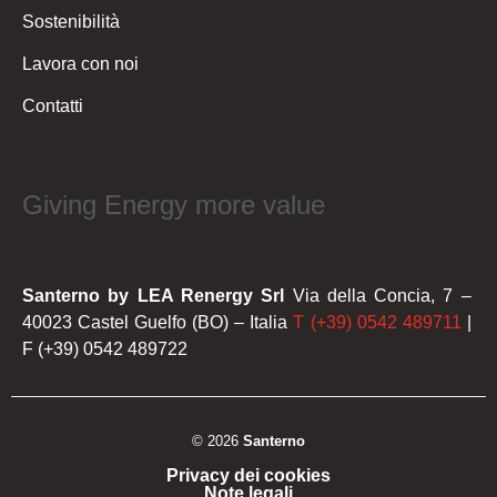
Sostenibilità
Lavora con noi
Contatti
Giving Energy more value
Santerno by LEA Renergy Srl
Via della Concia, 7 –
40023 Castel Guelfo (BO) – Italia
T (+39) 0542 489711
|
F (+39) 0542 489722
© 2026
Santerno
Privacy dei cookies
Note legali