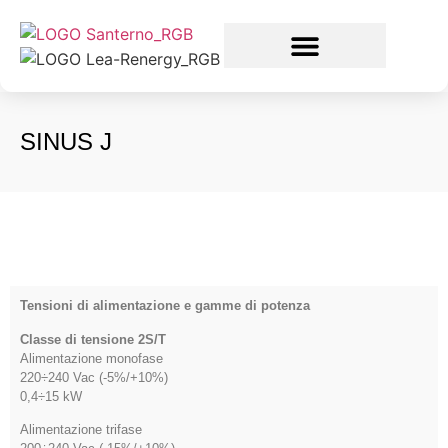
SINUS J
Tensioni di alimentazione e gamme di potenza
Classe di tensione 2S/T
Alimentazione monofase
220÷240 Vac (-5%/+10%)
0,4÷15 kW
Alimentazione trifase