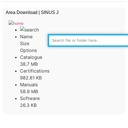
Area Download | SINUS J
Name
Size
Options
Catalogue
38.7 MB
Certifications
982.81 KB
Manuals
58.9 MB
Software
26.3 KB