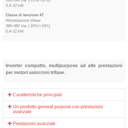
200÷240 Vac (-15%/+10%)
0,4÷22 kW
Classe di tensione 4T
Alimentazione trifase
380÷480 Vac (-15%/+10%)
0,4÷22 kW
Inverter compatto, multipurpose ad alte prestazioni
per motori asincroni trifase.
Caratteristiche principali
Un prodotto general purpose con prestazioni
avanzate
Prestazioni avanzate