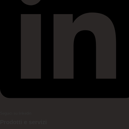
Seguici su linkedin
Prodotti e servizi